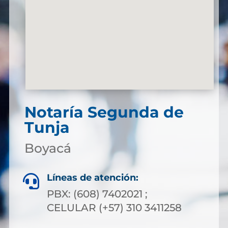
Notaría Segunda de
Tunja
Boyacá
Líneas de atención:

PBX: (608) 7402021 ;
CELULAR (+57) 310 3411258