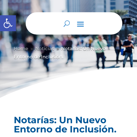
Abrir barra de herramientas
Home
Noticias
Notarías: Un Nuevo
9
9
Entorno de Inclusión.
Notarías: Un Nuevo
Entorno de Inclusión.