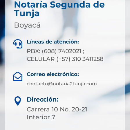
Notaría Segunda de
Tunja
Boyacá
Líneas de atención:

PBX: (608) 7402021 ;
CELULAR (+57) 310 3411258
Correo electrónico:

contacto@notaria2tunja.com
Dirección:

Carrera 10 No. 20-21
Interior 7