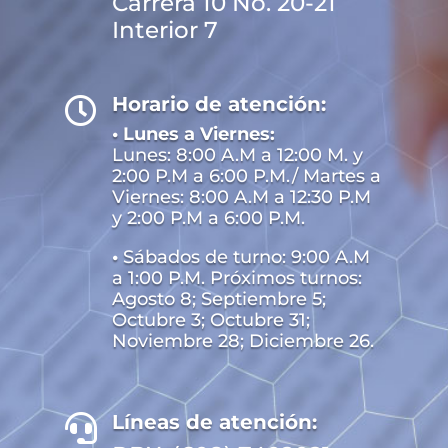
Carrera 10 No. 20-21
Interior 7
Horario de atención:

• Lunes a Viernes:
Lunes: 8:00 A.M a 12:00 M. y
2:00 P.M a 6:00 P.M./ Martes a
Viernes: 8:00 A.M a 12:30 P.M
y 2:00 P.M a 6:00 P.M.
•
Sábados de turno: 9:00 A.M
a 1:00 P.M. Próximos turnos:
Agosto 8; Septiembre 5;
Octubre 3; Octubre 31;
Noviembre 28; Diciembre 26.
Líneas de atención:
