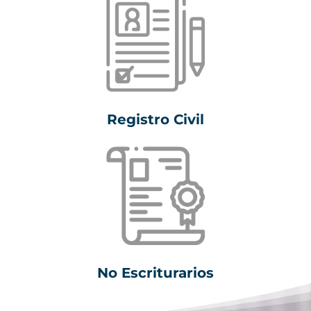
Registro Civil
No Escriturarios