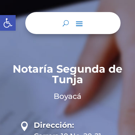
Abrir barra de herramientas
Notaría Segunda de
Tunja
Boyacá
Dirección:
