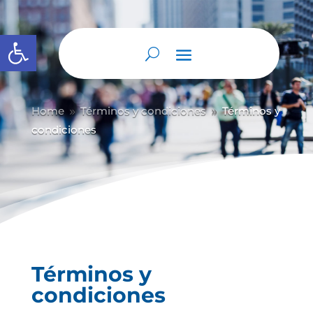
Abrir barra de herramientas
Home
Términos y condiciones
Términos y
9
9
condiciones
Términos y
condiciones