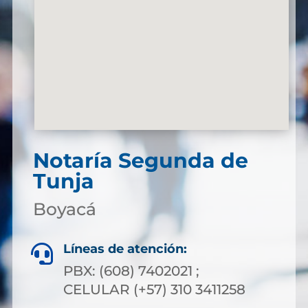
Notaría Segunda de
Tunja
Boyacá
Líneas de atención:

PBX: (608) 7402021 ;
CELULAR (+57) 310 3411258