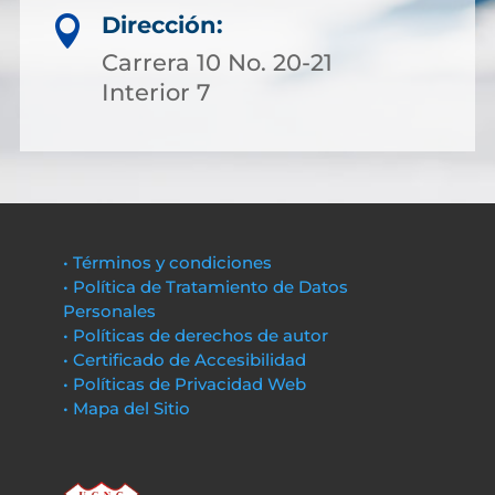
Dirección:

Carrera 10 No. 20-21
Interior 7
• Términos y condiciones
• Política de Tratamiento de Datos
Personales
• Políticas de derechos de autor
• Certificado de Accesibilidad
• Políticas de Privacidad Web
• Mapa del Sitio