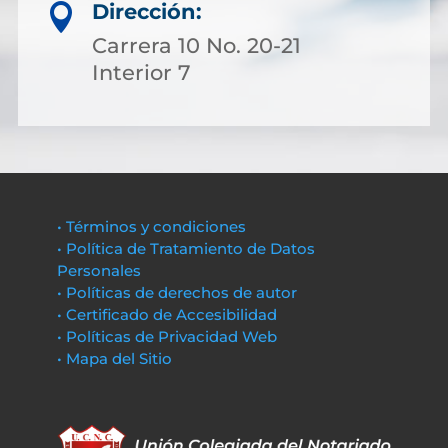
Dirección:

Carrera 10 No. 20-21
Interior 7
• Términos y condiciones
• Política de Tratamiento de Datos
Personales
• Políticas de derechos de autor
• Certificado de Accesibilidad
• Políticas de Privacidad Web
• Mapa del Sitio