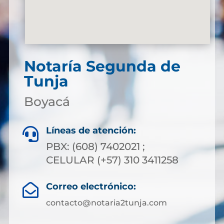
Notaría Segunda de
Tunja
Boyacá
Líneas de atención:

PBX: (608) 7402021 ;
CELULAR (+57) 310 3411258
Correo electrónico:

contacto@notaria2tunja.com