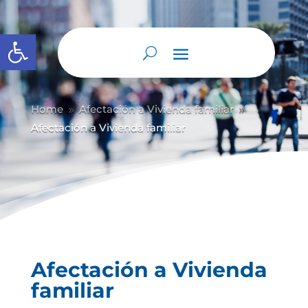
Abrir barra de herramientas
Home
Afectación a Vivienda familiar
9
9
Afectación a Vivienda familiar
Afectación a Vivienda
familiar