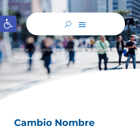
Abrir barra de herramientas
Home
Cambio de Nombre
Cambio
9
9
Nombre
Cambio Nombre