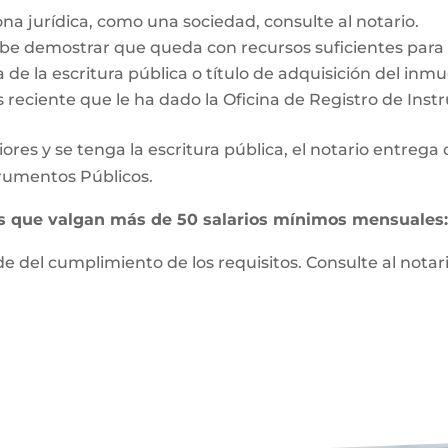
ona jurídica, como una sociedad, consulte al notario.
e demostrar que queda con recursos suficientes para vi
 de la escritura pública o título de adquisición del inm
s reciente que le ha dado la Oficina de Registro de Ins
ores y se tenga la escritura pública, el notario entrega
strumentos Públicos.
es que valgan más de 50 salarios mínimos mensuales
 del cumplimiento de los requisitos. Consulte al notari