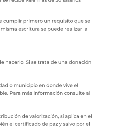
 se recibe vale más de 50 salarios
 cumplir primero un requisito que se
a misma escritura se puede realizar la
e hacerlo. Si se trata de una donación
iudad o municipio en donde vive el
eble. Para más información consulte al
ibución de valorización, si aplica en el
n el certificado de paz y salvo por el