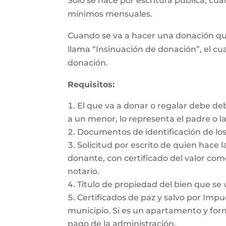
Sólo se hace por escritura pública, cu
mínimos mensuales.
Cuando se va a hacer una donación qu
llama “Insinuación de donación”, el cua
donación.
Requisitos:
El que va a donar o regalar debe de
a un menor, lo representa el padre o l
Documentos de identificación de los
Solicitud por escrito de quien hace l
donante, con certificado del valor com
notario.
Título de propiedad del bien que se 
Certificados de paz y salvo por Impue
municipio. Si es un apartamento y form
pago de la administración.