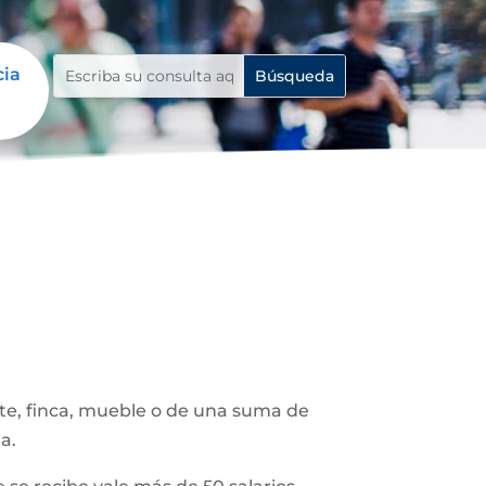
cia
ote, finca, mueble o de una suma de
a.