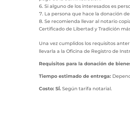
Si alguno de los interesados es pers
La persona que hace la donación deb
Se recomienda llevar al notario copia
Certificado de Libertad y Tradición má
Una vez cumplidos los requisitos anteri
llevarla a la Oficina de Registro de In
Requisitos para la donación de bien
Tiempo estimado de entrega:
Depende
Costo: SÍ.
Según tarifa notarial.