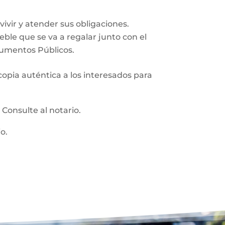
vir y atender sus obligaciones.
ueble que se va a regalar junto con el
trumentos Públicos.
 copia auténtica a los interesados para
:
Consulte al notario.
o.