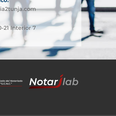
ico:
ia2tunja.com
-21 Interior 7