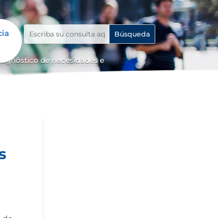
cia
diagnóstico de necesidades e
s