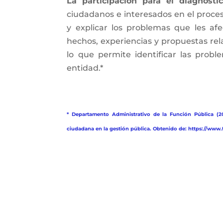
La participación para el diagnósti
ciudadanos e interesados en el proceso
y explicar los problemas que les af
hechos, experiencias y propuestas rel
lo que permite identificar las probl
entidad.*
* Departamento Administrativo de la Función Pública (20
ciudadana en la gestión pública. Obtenido de: https://ww