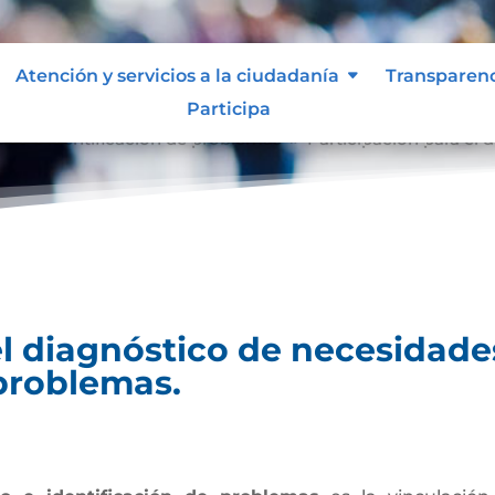
Atención y servicios a la ciudadanía
Transparen
Participa
tico e identificación de problemas
Participación para el 
9
el diagnóstico de necesidade
 problemas.