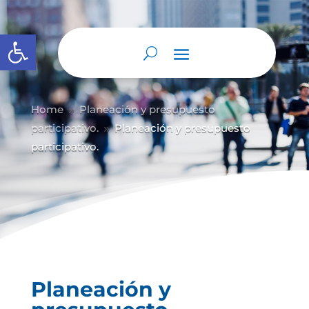
Abrir barra de herramientas
Home
Planeación y presupuesto
9
participativo.
Planeación y presupuesto
9
participativo.
Planeación y