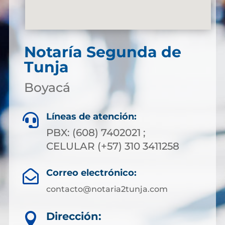
Notaría Segunda de
Tunja
Boyacá
Líneas de atención:

PBX: (608) 7402021 ;
CELULAR (+57) 310 3411258
Correo electrónico:

contacto@notaria2tunja.com
Dirección:
