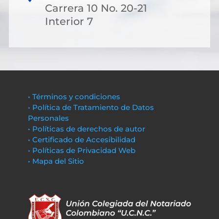
Carrera 10 No. 20-21
Interior 7
• Términos y condiciones
• Política de Tratamiento de Datos
Personales
• Políticas de derechos de autor
• Certificado de Accesibilidad
• Políticas de Privacidad Web
• Mapa del Sitio