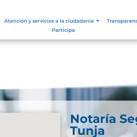
Atención y servicios a la ciudadanía
Transparen
Participa
Notaría S
Tunja