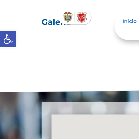
Galería
Inicio
Abrir barra de herramientas