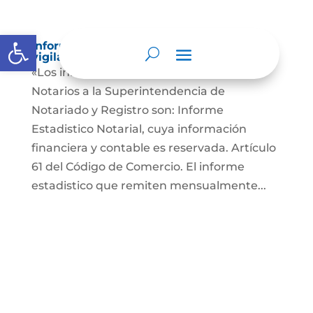
Abrir barra de herramientas
Informes a organismos de inspección,
vigilancia y control
«Los informes que presentan los Señores
Notarios a la Superintendencia de
Notariado y Registro son: Informe
Estadistico Notarial, cuya información
financiera y contable es reservada. Artículo
61 del Código de Comercio. El informe
estadistico que remiten mensualmente...