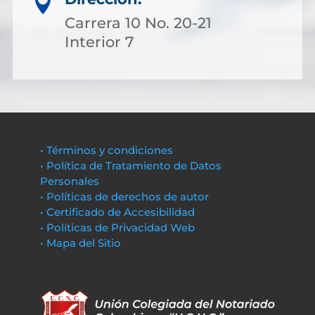

Carrera 10 No. 20-21
Interior 7
• Términos y condiciones
• Política de Tratamiento de Datos
Personales
• Políticas de derechos de autor
• Certificado de Accesibilidad
• Políticas de Privacidad Web
• Mapa del Sitio