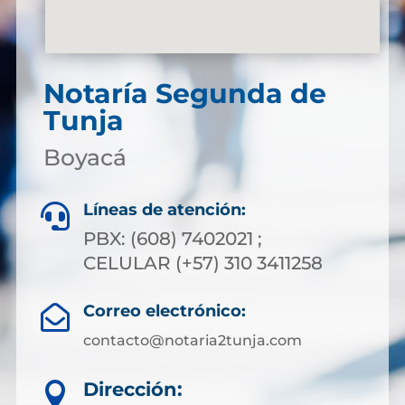
Notaría Segunda de
Tunja
Boyacá
Líneas de atención:

PBX: (608) 7402021 ;
CELULAR (+57) 310 3411258
Correo electrónico:

contacto@notaria2tunja.com
Dirección:
