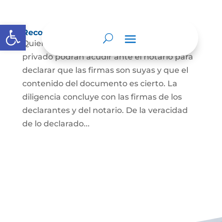
Abrir barra de herramientas
Reconocimiento de firma y contenido
Quienes hayan firmado un documento
privado podrán acudir ante el notario para
declarar que las firmas son suyas y que el
contenido del documento es cierto. La
diligencia concluye con las firmas de los
declarantes y del notario. De la veracidad
de lo declarado...