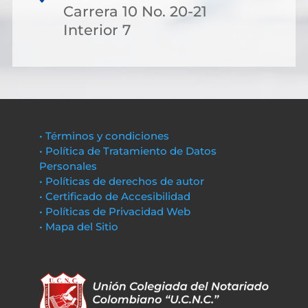
Carrera 10 No. 20-21
Interior 7
• Términos y condiciones
• Política de Tratamiento de Datos
Personales
• Políticas de derechos de autor
• Certificado de Accesibilidad
• Políticas de Privacidad Web
• Mapa del Sitio