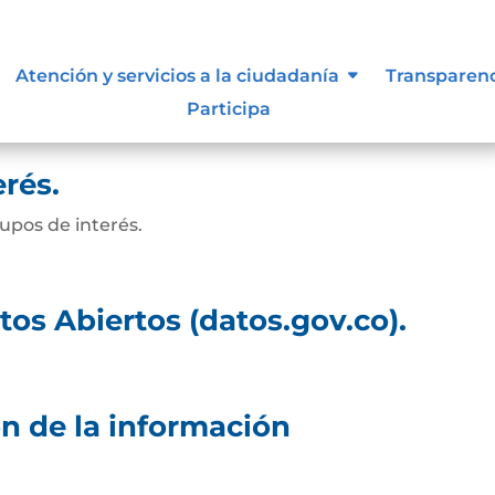
o de Datos Personales.
Atención y servicios a la ciudadanía
Transparen
Participa
rés.
upos de interés.
atos Abiertos (datos.gov.co).
n de la información