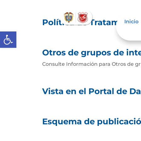
Política de Tratamient
Inicio
Abrir barra de herramientas
Otros de grupos de inte
Consulte Información para Otros de gr
Vista en el Portal de D
Esquema de publicació