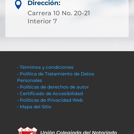
Dirección:

Carrera 10 No. 20-21
Interior 7
• Términos y condiciones
• Política de Tratamiento de Datos
Personales
• Políticas de derechos de autor
• Certificado de Accesibilidad
• Políticas de Privacidad Web
• Mapa del Sitio