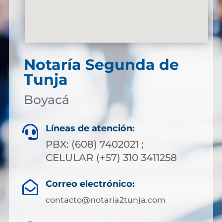
Notaría Segunda de
Tunja
Boyacá
Líneas de atención:

PBX: (608) 7402021 ;
CELULAR (+57) 310 3411258
Correo electrónico:

contacto@notaria2tunja.com